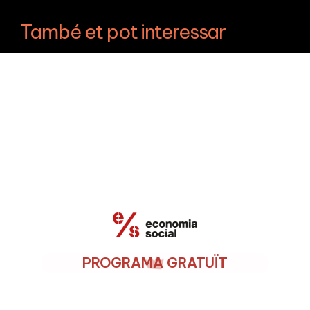
També et pot interessar
PROGRAMA GRATUÏT