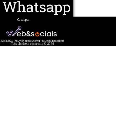
Whatsapp
Creat per
AVÍS LEGAL
-
POLÍTICA DE PRIVACITAT
-
POLÍTICA DE COOKIES
Tots els drets reservats © 2026