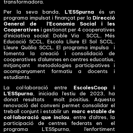
transformadora.
Per la seva banda,
L’ESSpurna
és un
programa impulsat i finançat per la
Direcció
General de l’Economia Social i les
Cooperatives
i gestionat per 4 cooperatives
d’iniciativa social: Doble Via SCCL, Més
Educació SCCL, Escola Lliure El Sol SCCL,
Lleure Quàlia SCCL. El programa impulsa i
fomenta la creació i consolidació de
cooperatives d’alumnes en centres educatius,
mitjançant metodologies participatives i
acompanyament formatiu a docents i
estudiants.
La col·laboració entre
EscolesCoop i
L’ESSpurna
, iniciada l’estiu de 2023, ha
donat resultats molt positius. Aquesta
renovació del conveni permet consolidar el
treball conjunt i establir un
marc estable de
col·laboració que inclou
, entre d’altres, la
participació de centres federats en el
programa L’ESSpurna, l’enfortiment