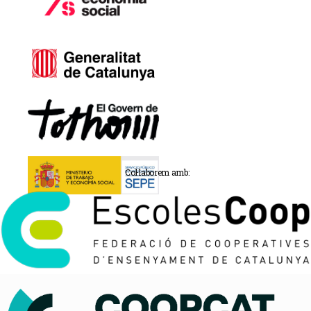
Col·laborem amb: