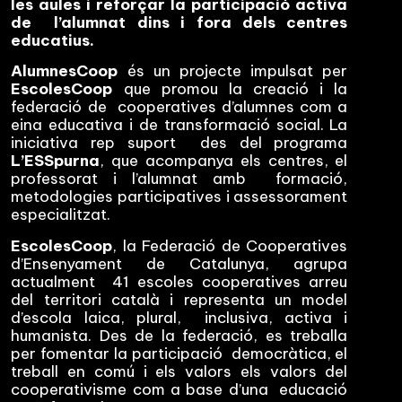
les aules i reforçar la participació activa
de l’alumnat dins i fora dels centres
educatius.
AlumnesCoop
és un projecte impulsat per
EscolesCoop
que promou la creació i la
federació de cooperatives d’alumnes com a
eina educativa i de transformació social. La
iniciativa rep suport des del programa
L’ESSpurna
, que acompanya els centres, el
professorat i l’alumnat amb formació,
metodologies participatives i assessorament
especialitzat.
EscolesCoop
, la Federació de Cooperatives
d’Ensenyament de Catalunya, agrupa
actualment 41 escoles cooperatives arreu
del territori català i representa un model
d’escola laica, plural, inclusiva, activa i
humanista. Des de la federació, es treballa
per fomentar la participació democràtica, el
treball en comú i els valors els valors del
cooperativisme com a base d’una educació