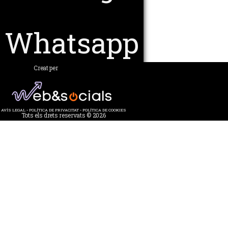
Whatsapp
Creat per
AVÍS LEGAL
-
POLÍTICA DE PRIVACITAT
-
POLÍTICA DE COOKIES
Tots els drets reservats © 2026