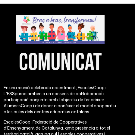
Comunicat
En una reunió celebrada recentment, EscolesCoop i
L’ESSpurna arriben a un consens de col·laboració i
participació conjunta amb l’objectiu de fer créixer
AlumnesCoop i de donar a conèixer el model cooperatiu
a les aules dels centres educatius catalans.
EscolesCoop, Federació de Cooperatives
d’Ensenyament de Catalunya, amb presència a tot el
territori català, agrupa a 41 escoles cooperatives i