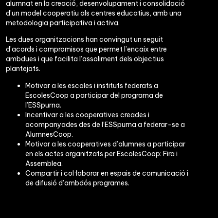
alumnat en la creació, desenvolupament i consolidació
d’un model cooperatiu als centres educatius, amb una
metodologia participativa i activa.
Les dues organitzacions han convingut un seguit
d’acords i compromisos que permet l’encaix entre
ambdues i que facilita l’assoliment dels objectius
plantejats.
Motivar a les escoles i instituts federats a
EscolesCoop a participar del programa de
l’ESSpurna.
Incentivar a les cooperatives creades i
acompanyades des de l’ESSpurna a federar-se a
AlumnesCoop.
Motivar a les cooperatives d’alumnes a participar
en els actes organitzats per EscolesCoop: Fira i
Assemblea.
Compartir i col·laborar en espais de comunicació i
de difusió d’ambdós programes.