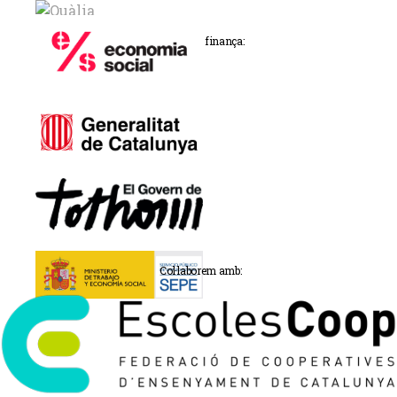
Promou i finança:
Col·laborem amb: