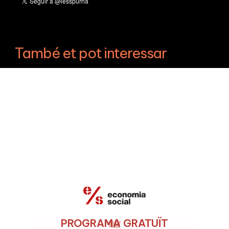
També et pot interessar
PROGRAMA GRATUÏT