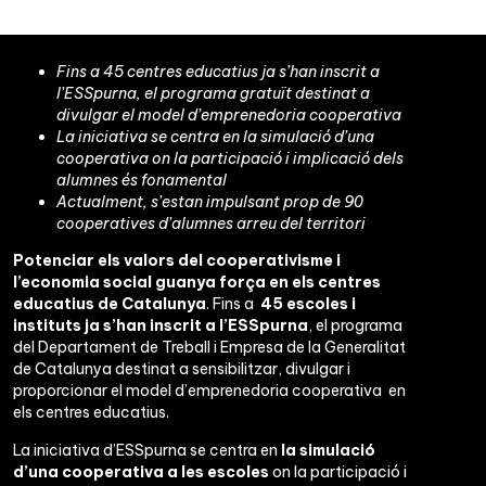
Fins a 45 centres educatius ja s’han inscrit a
l’ESSpurna, el programa gratuït destinat a
divulgar el model d’emprenedoria cooperativa
La iniciativa se centra en la simulació d’una
cooperativa on la participació i implicació dels
alumnes és fonamental
Actualment, s’estan impulsant prop de 90
cooperatives d’alumnes arreu del territori
Potenciar els valors del cooperativisme i
l’economia social guanya força en els centres
educatius de Catalunya
. Fins a
45 escoles i
instituts ja s’han inscrit a l’ESSpurna
, el programa
del Departament de Treball i Empresa de la Generalitat
de Catalunya destinat a sensibilitzar, divulgar i
proporcionar el model d’emprenedoria cooperativa en
els centres educatius.
La iniciativa d’ESSpurna se centra en
la simulació
d’una cooperativa a les escoles
on la participació i