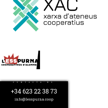
CONTACTA'NS
+34 623 22 38 73
info@lesspurna.coop