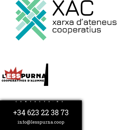
CONTACTA'NS
+34 623 22 38 73
info@lesspurna.coop