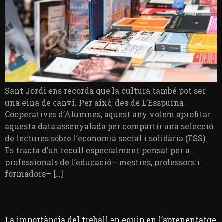
Sant Jordi ens recorda que la cultura també pot ser
una eina de canvi. Per això, des de L’Esspurna
Cooperatives d’Alumnes, aquest any volem aprofitar
aquesta data assenyalada per compartir una selecció
de lectures sobre l’economia social i solidària (ESS).
Es tracta d’un recull especialment pensat per a
professionals de l’educació —mestres, professors i
formadors— […]
La importància del treball en equip en l’aprenentatge