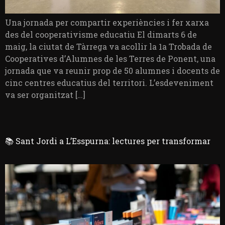
Una jornada per compartir experiències i fer xarxa
des del cooperativisme educatiu El dimarts 6 de
maig, la ciutat de Tàrrega va acollir la 1a Trobada de
Cooperatives d’Alumnes de les Terres de Ponent, una
jornada que va reunir prop de 50 alumnes i docents de
cinc centres educatius del territori. L’esdeveniment
va ser organitzat […]
📚 Sant Jordi a L’Esspurna: lectures per transformar