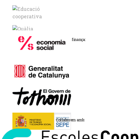
Promou i finança:
Col·laborem amb: